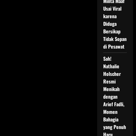
Minta Maaf
Usai Viral
karena
Diduga
Bersikap
Tidak Sopan
di Pesawat
Sah!
Nathalie
Holscher
Resmi
Menikah
dengan
Arief Fadli,
Momen
Bahagia
yang Penuh
Haru