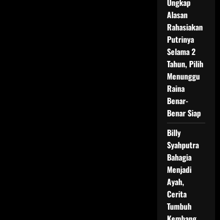
Ungkap
Alasan
Rahasiakan
Putrinya
Selama 2
Tahun, Pilih
Menunggu
Raina
Benar-
Benar Siap
Billy
Syahputra
Bahagia
Menjadi
Ayah,
Cerita
Tumbuh
Kembang