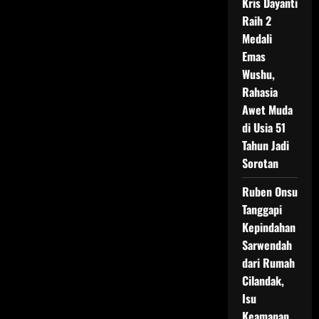
Kris Dayanti
Raih 2
Medali
Emas
Wushu,
Rahasia
Awet Muda
di Usia 51
Tahun Jadi
Sorotan
Ruben Onsu
Tanggapi
Kepindahan
Sarwendah
dari Rumah
Cilandak,
Isu
Keamanan