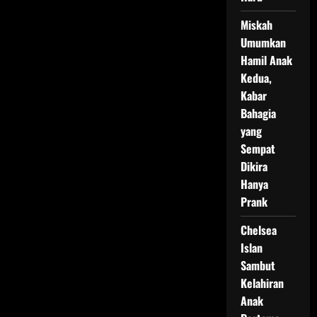
Miskah
Umumkan
Hamil Anak
Kedua,
Kabar
Bahagia
yang
Sempat
Dikira
Hanya
Prank
Chelsea
Islan
Sambut
Kelahiran
Anak